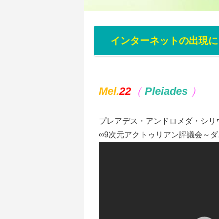
インターネットの出現
Mel.
22
（
Pleiades
）
プレアデス・アンドロメダ・シリ
∞9次元アクトゥリアン評議会～