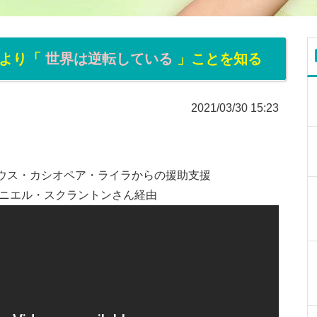
により「
世界は逆転している
」ことを知る
2021/03/30 15:23
ウス・カシオペア・ライラからの援助支援
ダニエル・スクラントンさん経由