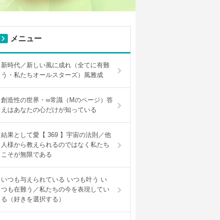
メニュー
新時代／新しい風に成れ（全てに有難
う・私たちオールスターズ）風雅成
創造性の世界・∞常識（Mのページ）答
えはあなたの心だけが知っている
結果として愛【 369 】宇宙の法則／他
人様から教えられるのではなく私たち
こそが無限である
いつも与えられている いつも叶う い
つも在難う／私たちの今を表現してい
る（好きを選択する）