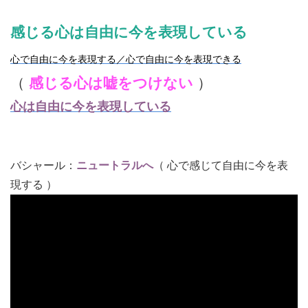
感じる心は自由に今を表現している
心で自由に今を表現する／心で自由に今を表現できる
（
感じる心は嘘をつけない
）
心は自由に今を表現している
バシャール：
ニュートラルへ
（ 心で感じて自由に今を表
現する ）