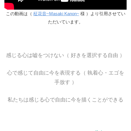
この動画は（
柾花音~Masaki Kanon~
様 ）より引用させてい
ただいています。
感じる心は嘘をつけない（ 好きを選択する自由 ）
心で感じて自由に今を表現する（ 執着心・エゴを
手放す ）
私たちは感じる心で自由に今を描くことができる