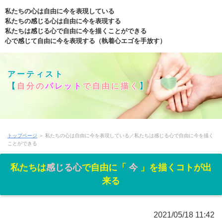
私たちの心は自由に今を表現している
私たちの感じる心は自由に今を表現する
私たちは感じる心で自由に今を描くことができる
心で感じて自由に今を表現する（執着心エゴを手放す）
アーティスト
【
自分の
パレット
で自由に描く
】
トップページ
＞ 私たちの心は自由に今を表現している／私たちは感じる心で自由に今を描く
ことができる
私たちは
感じる心
で自由に「
今
」を描くコトが出
来る
2021/05/18 11:42