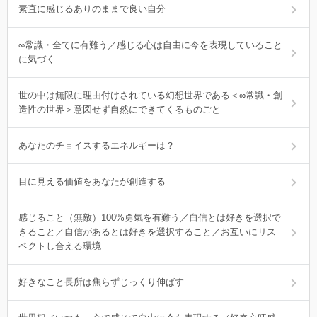
素直に感じるありのままで良い自分
∞常識・全てに有難う／感じる心は自由に今を表現していること
に気づく
世の中は無限に理由付けされている幻想世界である＜∞常識・創
造性の世界＞意図せず自然にできてくるものごと
あなたのチョイスするエネルギーは？
目に見える価値をあなたが創造する
感じること（無敵）100%勇氣を有難う／自信とは好きを選択で
きること／自信があるとは好きを選択すること／お互いにリス
ペクトし合える環境
好きなこと長所は焦らずじっくり伸ばす