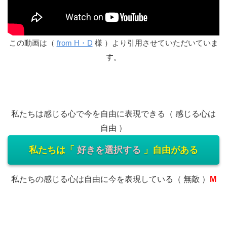
この動画は（
from H・D
様 ）より引用させていただいていま
す。
私たちは感じる心で今を自由に表現できる（ 感じる心は
自由 ）
私たちは「
好きを選択する
」自由がある
私たちの感じる心は自由に今を表現している（ 無敵 ）
M