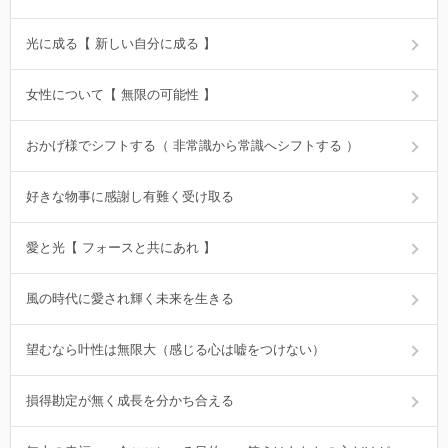
光に成る【 新しい自分に成る 】
女性について【 無限の可能性 】
おかげ様でシフトする（ 非常識から常識へシフトする ）
好きな物事に感謝し有難く受け取る
愛と光【 フォースと共にあれ 】
風の時代に愛され輝く未来を生きる
望むなら叶性は無限大（感じる心は嘘をつけない）
損得勘定が無く成長を分かち合える