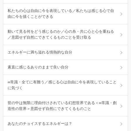
私たちの心は自由に今を表現している／私たちは感じる心で自
由に今を描くことができる
動いて見る何をどう感じるのか／心の糸・共に心と心を重ねる
／意図せず自然にできてくるものごとを受け取る
エネルギーに満ち溢れる情熱的な自分
素直に感じるありのままで良い自分
∞常識・全てに有難う／感じる心は自由に今を表現していること
に気づく
世の中は無限に理由付けされている幻想世界である＜∞常識・創
造性の世界＞意図せず自然にできてくるものごと
あなたのチョイスするエネルギーは？