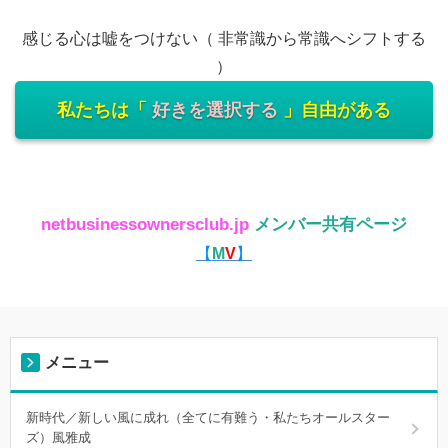
感じる心は嘘をつけない（ 非常識から常識へシフトする
）
私たちは「
好きを選択する
」自由がある
netbusinessownersclub.jp
メンバー共有ページ
【
M
V
】
メニュー
新時代／新しい風に成れ（全てに有難う・私たちオールスター
ズ）風雅成