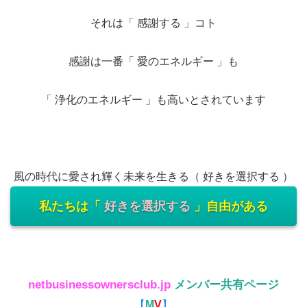
それは「 感謝する 」コト
感謝は一番「 愛のエネルギー 」も
「 浄化のエネルギー 」も高いとされています
風の時代に愛され輝く未来を生きる（ 好きを選択する ）
私たちは「
好きを選択する
」自由がある
netbusinessownersclub.jp
メンバー共有ページ
【
M
V
】