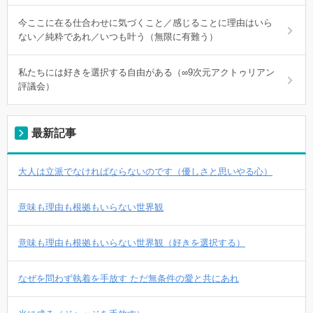
今ここに在る仕合わせに気づくこと／感じることに理由はいら
ない／純粋であれ／いつも叶う（無限に有難う）
私たちには好きを選択する自由がある（∞9次元アクトゥリアン
評議会）
最新記事
大人は立派でなければならないのです（優しさと思いやる心）
意味も理由も根拠もいらない世界観
意味も理由も根拠もいらない世界観（好きを選択する）
なぜを問わず執着を手放す ただ無条件の愛と共にあれ