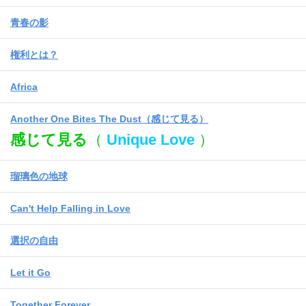
青春の影
権利とは？
Africa
Another One Bites The Dust（感じて見る）
感じて見る
（
Unique Love
）
瑠璃色の地球
Can't Help Falling in Love
選択の自由
Let it Go
Together Forever