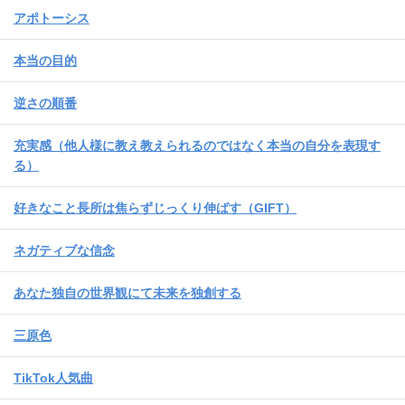
アポトーシス
本当の目的
逆さの順番
充実感（他人様に教え教えられるのではなく本当の自分を表現す
る）
好きなこと長所は焦らずじっくり伸ばす（GIFT）
ネガティブな信念
あなた独自の世界観にて未来を独創する
三原色
TikTok人気曲