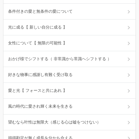
条件付きの愛と無条件の愛について
光に成る【 新しい自分に成る 】
女性について【 無限の可能性 】
おかげ様でシフトする（ 非常識から常識へシフトする ）
好きな物事に感謝し有難く受け取る
愛と光【 フォースと共にあれ 】
風の時代に愛され輝く未来を生きる
望むなら叶性は無限大（感じる心は嘘をつけない）
損得勘定が無く成長を分かち合える