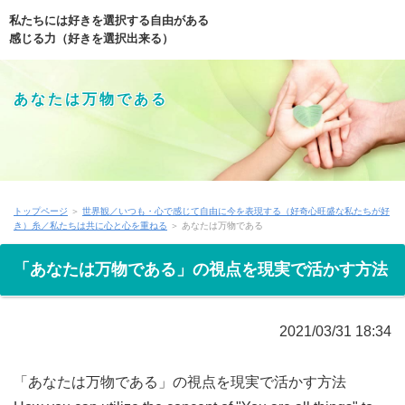
私たちには好きを選択する自由がある
感じる力（好きを選択出来る）
あなたは万物である
トップページ
＞
世界観／いつも・心で感じて自由に今を表現する（好奇心旺盛な私たちが好
き）糸／私たちは共に心と心を重ねる
＞ あなたは万物である
「あなたは万物である」の視点を現実で活かす方法
2021/03/31 18:34
「あなたは万物である」の視点を現実で活かす方法