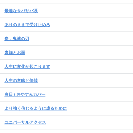
最適なサバサバ系
ありのままで受け止めろ
炎 - 鬼滅の刃
素顔とお面
人生に変化が起こります
人生の意味と価値
白日 / おやすみカバー
より強く信じるように成るために
ユニバーサルアクセス