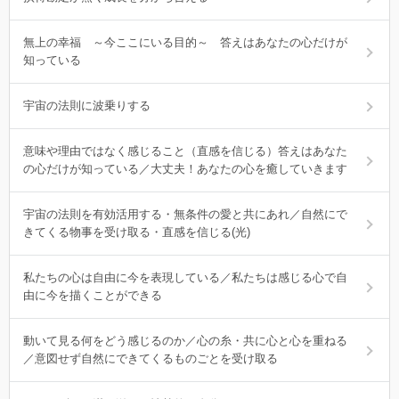
無上の幸福 ～今ここにいる目的～ 答えはあなたの心だけが
知っている
宇宙の法則に波乗りする
意味や理由ではなく感じること（直感を信じる）答えはあなた
の心だけが知っている／大丈夫！あなたの心を癒していきます
宇宙の法則を有効活用する・無条件の愛と共にあれ／自然にで
きてくる物事を受け取る・直感を信じる(光)
私たちの心は自由に今を表現している／私たちは感じる心で自
由に今を描くことができる
動いて見る何をどう感じるのか／心の糸・共に心と心を重ねる
／意図せず自然にできてくるものごとを受け取る