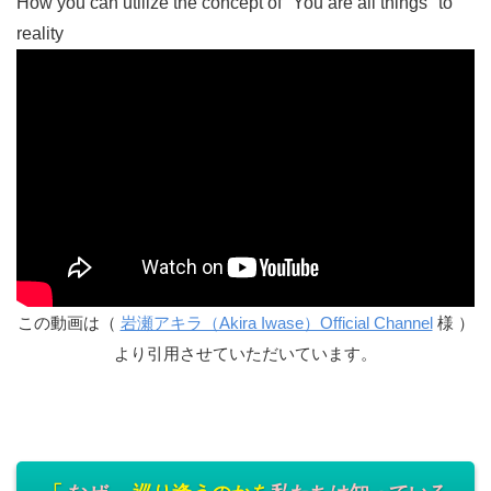
How you can utilize the concept of "You are all things" to
reality
この動画は（
岩瀬アキラ（Akira Iwase）Official Channel
様 ）
より引用させていただいています。