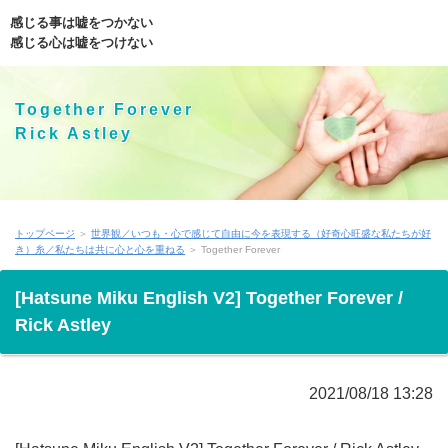
感じる事は嘘をつかない
感じる心は嘘をつけない
Together Forever
Rick Astley
トップページ
＞
世界観／いつも・心で感じて自由に今を表現する（好奇心旺盛な私たちが好
き）糸／私たちは共に心と心を重ねる
＞ Together Forever
[Hatsune Miku English V2] Together Forever /
Rick Astley
2021/08/18 13:28