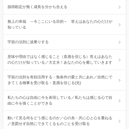
損得勘定が無く成長を分かち合える
無上の幸福 ～今ここにいる目的～ 答えはあなたの心だけが
知っている
宇宙の法則に波乗りする
意味や理由ではなく感じること（直感を信じる）答えはあなた
の心だけが知っている／大丈夫！あなたの心を癒していきます
宇宙の法則を有効活用する・無条件の愛と共にあれ／自然にで
きてくる物事を受け取る・直感を信じる(光)
私たちの心は自由に今を表現している／私たちは感じる心で自
由に今を描くことができる
動いて見る何をどう感じるのか／心の糸・共に心と心を重ねる
／意図せず自然にできてくるものごとを受け取る