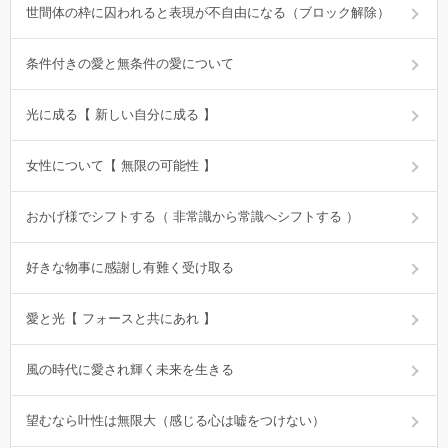
世間体の枠に囚われると表現が不自由になる（ブロック解除）
条件付きの愛と無条件の愛について
光に成る【 新しい自分に成る 】
女性について【 無限の可能性 】
おかげ様でシフトする（ 非常識から常識へシフトする ）
好きな物事に感謝し有難く受け取る
愛と光【 フォースと共にあれ 】
風の時代に愛され輝く未来を生きる
望むなら叶性は無限大（感じる心は嘘をつけない）