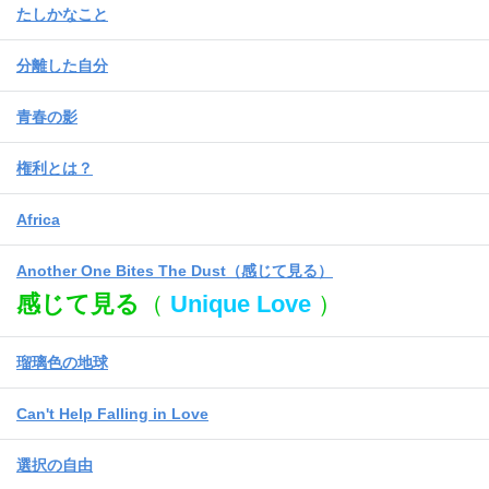
たしかなこと
分離した自分
青春の影
権利とは？
Africa
Another One Bites The Dust（感じて見る）
感じて見る
（
Unique Love
）
瑠璃色の地球
Can't Help Falling in Love
選択の自由