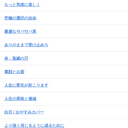
もっと気楽に楽しく
究極の選択の自由
最適なサバサバ系
ありのままで受け止めろ
炎 - 鬼滅の刃
素顔とお面
人生に変化が起こります
人生の意味と価値
白日 / おやすみカバー
より強く信じるように成るために