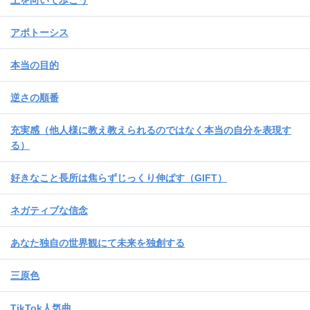
アポトーシス
本当の目的
逆さの順番
充実感（他人様に教え教えられるのではなく本当の自分を表現す
る）
好きなこと長所は焦らずじっくり伸ばす（GIFT）
ネガティブな信念
あなた独自の世界観にて未来を独創する
三原色
TikTok人気曲