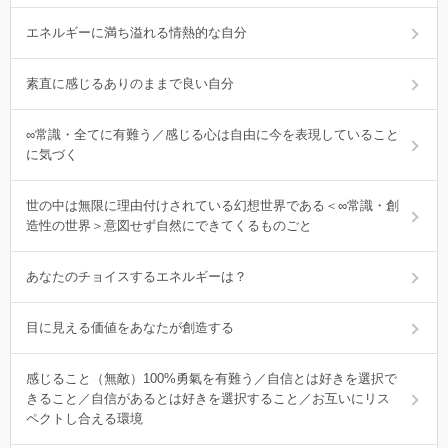
エネルギーに満ち溢れる情熱的な自分
素直に感じるありのままで良い自分
∞常識・全てに有難う／感じる心は自由に今を表現していること
に気づく
世の中は無限に理由付けされている幻想世界である＜∞常識・創
造性の世界＞意図せず自然にできてくるものごと
あなたのチョイスするエネルギーは？
目に見える価値をあなたが創造する
感じること（無敵）100%勇氣を有難う／自信とは好きを選択で
きること／自信があるとは好きを選択すること／お互いにリス
ペクトし合える環境