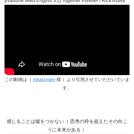
[Hatsune Miku English V2] Together Forever / Rick Astley
この動画は（
initializedee
様 ）より引用させていただいていま
す。
感じることは嘘をつかない（ 思考の枠を超えたその向こ
うに未来がある ）