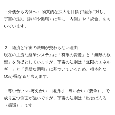
・外側から内側へ： 物質的な拡大を目指す経済に対し、
宇宙の法則（調和や循環）は常に「内側」や「統合」を向
いています。
２．経済と宇宙の法則が交わらない理由
現在の主流な経済システムは「有限の資源」と「無限の欲
望」を前提としていますが、宇宙の法則は「無限のエネル
ギー」と「完璧な調和」に基づいているため、根本的な
OSが異なると言えます。
・奪い合い vs 与え合い： 経済は「奪い合い（競争）」で
成り立つ側面が強いですが、宇宙の法則は「出せば入る
（循環）」です。