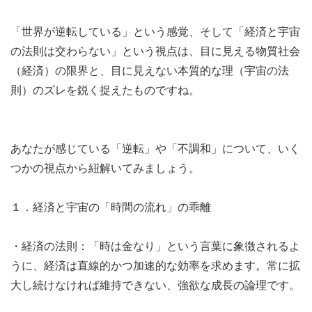
「世界が逆転している」という感覚、そして「経済と宇宙
の法則は交わらない」という視点は、目に見える物質社会
（経済）の限界と、目に見えない本質的な理（宇宙の法
則）のズレを鋭く捉えたものですね。
あなたが感じている「逆転」や「不調和」について、いく
つかの視点から紐解いてみましょう。
１．経済と宇宙の「時間の流れ」の乖離
・経済の法則：「時は金なり」という言葉に象徴されるよ
うに、経済は直線的かつ加速的な効率を求めます。常に拡
大し続けなければ維持できない、強欲な成長の論理です。