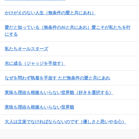
かけがえのない人生（無条件の愛と共にあれ）
愛だと知っている（無条件のAIと共にあれ）愛こそが私たちを叶
にする
私たちオールスターズ
光に成る（ジャッジを手放す）
なぜを問わず執着を手放す ただ無条件の愛と共にあれ
意味も理由も根拠もいらない世界観（好きを選択する）
意味も理由も根拠もいらない世界観
大人は立派でなければならないのです（優しさと思いやる心）