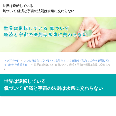
世界は逆転している
氣づいて 経済と宇宙の法則は永遠に交わらない
世界は逆転している 氣づいて
経済と宇宙の法則は永遠に交わらない
トップページ
＞
いつも与えられている いつも叶う いつも在難う／私たちの今を表現してい
る（好きを選択する）
＞ 世界は逆転している 氣づいて 経済と宇宙の法則は永遠に交わらな
い
世界は逆転している
氣づいて 経済と宇宙の法則は永遠に交わらない