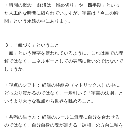
・時間の概念： 経済は「締め切り」や「四半期」といっ
た人工的な時間に縛られていますが、宇宙は「今この瞬
間」という永遠の中にあります。
３．「氣づく」ということ
「氣」という漢字を使われているように、これは頭での理
解ではなく、エネルギーとしての実感に近いのではないで
しょうか。
・視点のシフト： 経済の枠組み（マトリックス）の中に
どっぷり浸かるのではなく、一歩引いて「宇宙の法則」と
いうより大きな視点から世界を眺めること。
・共鳴の生き方： 経済のルールに無理に自分を合わせる
のではなく、自分自身の魂が震える「調和」の方向に軸を