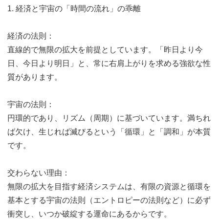
1. 経済と宇宙の「時間の流れ」の乖離
経済の法則：
直線的で無限の拡大を前提としています。「昨日より今
日、今日より明日」と、常に右肩上がりを求める強欲な性
質があります。
宇宙の法則：
円環的であり、リズム（周期）に基づいています。満ちれ
ば欠け、生じれば滅びるという「循環」と「調和」が本質
です。
交わらない理由：
無限の拡大を目指す経済システムは、有限の資源と循環を
基本とする宇宙の法則（エントロピーの法則など）に必ず
衝突し、いつか破綻する運命にあるからです。