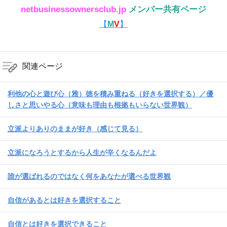
netbusinessownersclub.jp
メンバー共有ページ
【
M
V
】
関連ページ
利他の心と遊び心（雅）徳を積み重ねる（好きを選択する）／優
しさと思いやる心（意味も理由も根拠もいらない世界観）
立派よりありのままが好き（感じて見る）
立派になろうとするから人生が辛くなるんだよ
誰が選ばれるのではなく何をあなたが選べる世界観
自信があるとは好きを選択すること
自信とは好きを選択できること