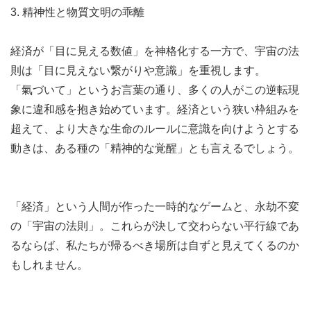
3. 精神性と物質文明の乖離
経済が「目に見える数値」を神格化する一方で、宇宙の法
則は「目に見えない繋がりや意識」を重視します。
「氣づいて」というお言葉の通り、多くの人がこの逆転現
象に違和感を抱き始めています。経済という狭い枠組みを
超えて、より大きな生命のルールに意識を向けようとする
動きは、ある種の「精神的な覚醒」とも言えるでしょう。
「経済」という人間が作った一時的なゲームと、永劫不変
の「宇宙の法則」。これらが決して交わらない平行線であ
るならば、私たちが帰るべき場所は自ずと見えてくるのか
もしれません。