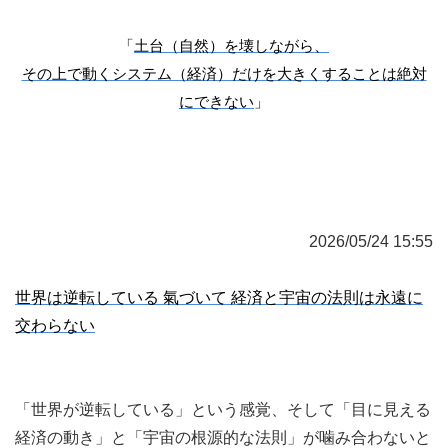
「
土台（自然）を壊しながら、
その上で動くシステム（経済）だけを大きくすることは絶対
にできない
」
2026/05/24 15:55
世界は逆転している 氣づいて 経済と宇宙の法則は永遠に
交わらない
「世界が逆転している」という感覚、そして「目に見える
経済の動き」と「宇宙の根源的な法則」が噛み合わないと