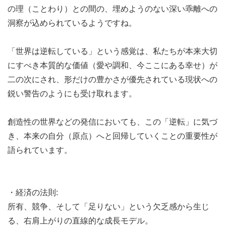
の理（ことわり）との間の、埋めようのない深い乖離への
洞察が込められているようですね。
「世界は逆転している」という感覚は、私たちが本来大切
にすべき本質的な価値（愛や調和、今ここにある幸せ）が
二の次にされ、形だけの豊かさが優先されている現状への
鋭い警告のようにも受け取れます。
創造性の世界などの発信においても、この「逆転」に気づ
き、本来の自分（原点）へと回帰していくことの重要性が
語られています。
・経済の法則:
所有、競争、そして「足りない」という欠乏感から生じ
る、右肩上がりの直線的な成長モデル。