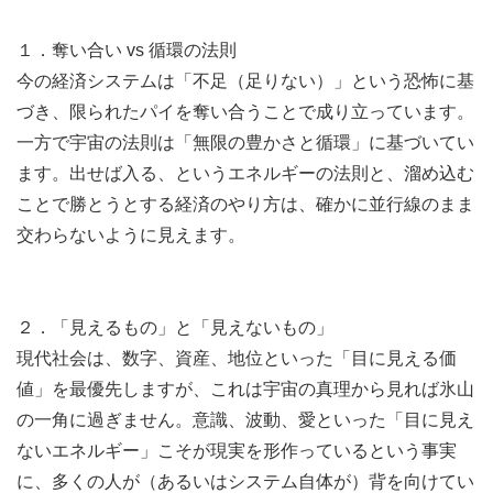
１．奪い合い vs 循環の法則
今の経済システムは「不足（足りない）」という恐怖に基
づき、限られたパイを奪い合うことで成り立っています。
一方で宇宙の法則は「無限の豊かさと循環」に基づいてい
ます。出せば入る、というエネルギーの法則と、溜め込む
ことで勝とうとする経済のやり方は、確かに並行線のまま
交わらないように見えます。
２．「見えるもの」と「見えないもの」
現代社会は、数字、資産、地位といった「目に見える価
値」を最優先しますが、これは宇宙の真理から見れば氷山
の一角に過ぎません。意識、波動、愛といった「目に見え
ないエネルギー」こそが現実を形作っているという事実
に、多くの人が（あるいはシステム自体が）背を向けてい