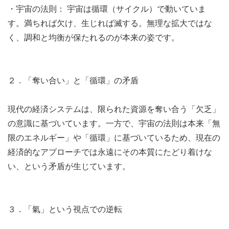
・宇宙の法則： 宇宙は循環（サイクル）で動いていま
す。満ちれば欠け、生じれば滅する。無理な拡大ではな
く、調和と均衡が保たれるのが本来の姿です。
２．「奪い合い」と「循環」の矛盾
現代の経済システムは、限られた資源を奪い合う「欠乏」
の意識に基づいています。一方で、宇宙の法則は本来「無
限のエネルギー」や「循環」に基づいているため、現在の
経済的なアプローチでは永遠にその本質にたどり着けな
い、という矛盾が生じています。
３．「氣」という視点での逆転