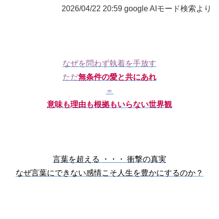
2026/04/22 20:59 google AIモード検索より
なぜを問わず執着を手放す
ただ
無条件の愛と共にあれ
＝
意味も理由も根拠もいらない世界観
言葉を超える ・・・ 衝撃の真実
なぜ言葉にできない感情こそ人生を豊かにするのか？