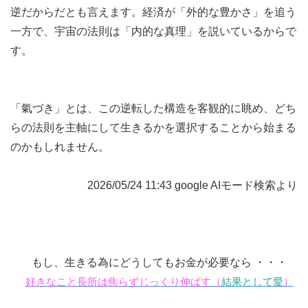
逆だからだとも言えます。経済が「外的な豊かさ」を追う
一方で、宇宙の法則は「内的な真理」を説いているからで
す。
「氣づき」とは、この逆転した構造を客観的に眺め、どち
らの法則を主軸にして生きるかを選択することから始まる
のかもしれません。
2026/05/24 11:43 google AIモード検索より
もし、生きる為にどうしてもお金が必要なら ・・・
好きなこと長所は焦らずじっくり伸ばす（
結果として愛
）